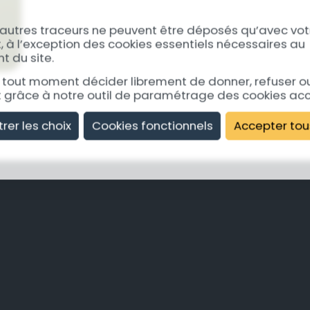
 autres traceurs ne peuvent être déposés qu’avec vot
à l’exception des cookies essentiels nécessaires au
 du site.
tout moment décider librement de donner, refuser ou 
grâce à notre outil de paramétrage des cookies ac
trer les choix
Cookies fonctionnels
Accepter tou