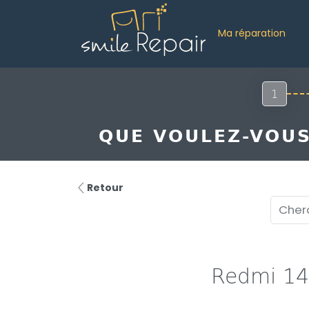
Ma réparation
1
QUE VOULEZ-VOUS
Retour
Redmi 1