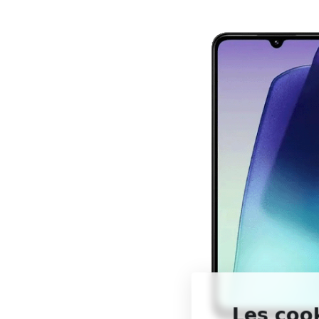
Les cook