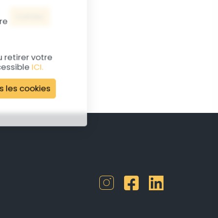
Valider
re
retirer votre
cessible
ICI.
s les cookies