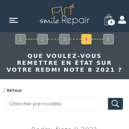
0
1
2
3
4
5
QUE VOULEZ-VOUS
REMETTRE EN ÉTAT SUR
VOTRE REDMI NOTE 8 2021 ?
Retour