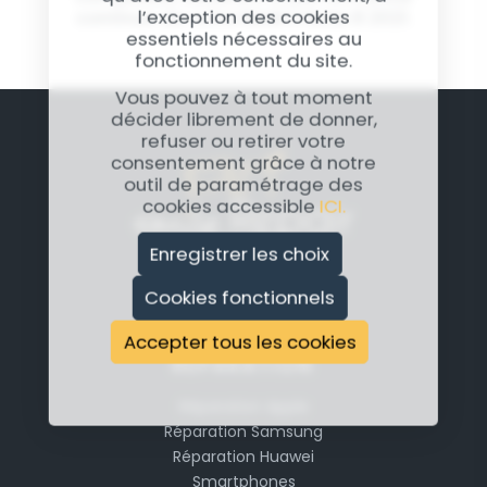
l’exception des cookies
continue de votre Redmi Note 8 2021.
essentiels nécessaires au
fonctionnement du site.
Vous pouvez à tout moment
décider librement de donner,
refuser ou retirer votre
consentement grâce à notre
outil de paramétrage des
cookies accessible
ICI.
Enregistrer les choix
Cookies fonctionnels
Accepter tous les cookies
RÉPARATION
Réparation Apple
Réparation Samsung
Réparation Huawei
Smartphones