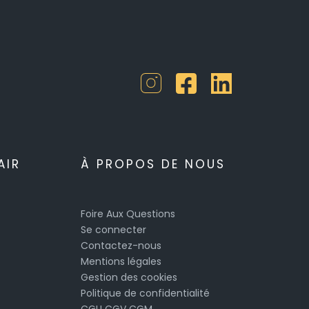
AIR
À PROPOS DE NOUS
Foire Aux Questions
Se connecter
Contactez-nous
Mentions légales
Gestion des cookies
Politique de confidentialité