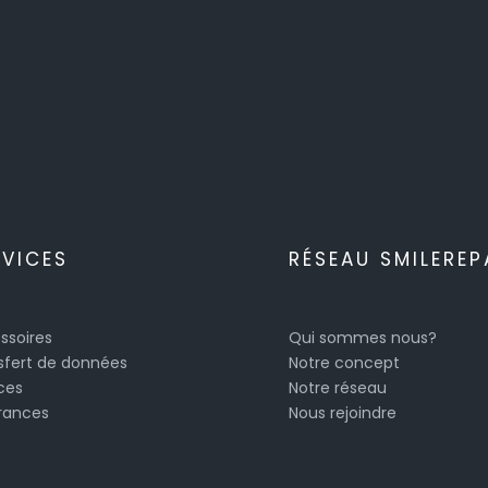
RVICES
RÉSEAU SMILEREP
ssoires
Qui sommes nous?
sfert de données
Notre concept
ces
Notre réseau
rances
Nous rejoindre