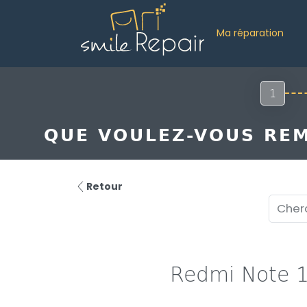
Ma réparation
1
QUE VOULEZ-VOUS REM
Retour
Redmi Note 1