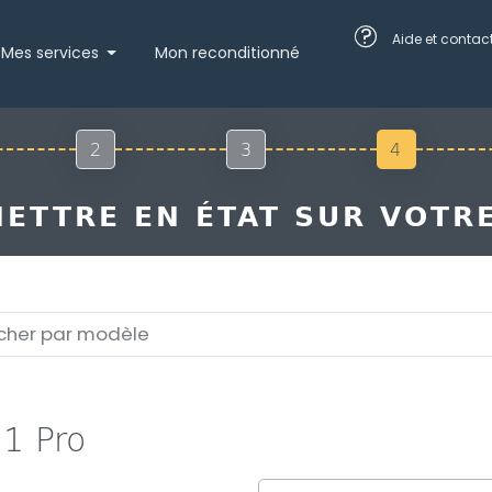
?
Aide et contac
Mes services
Mon reconditionné
2
3
4
ETTRE EN ÉTAT SUR VOTRE
1 Pro