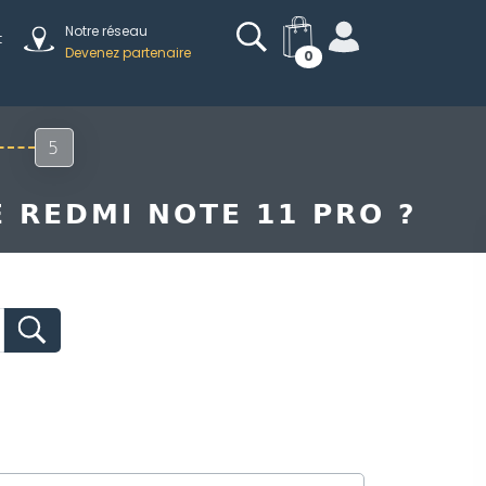
Notre réseau
t
Devenez partenaire
0
5
 REDMI NOTE 11 PRO ?