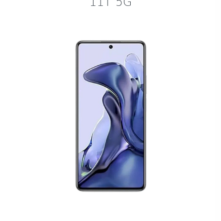
11T 5G