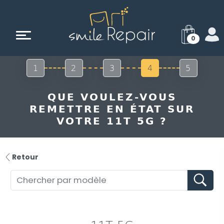
0
1
2
3
4
5
QUE VOULEZ-VOUS
REMETTRE EN ÉTAT SUR
VOTRE 11T 5G ?
Retour