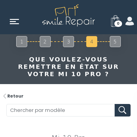
0
1
2
3
4
5
QUE VOULEZ-VOUS
REMETTRE EN ÉTAT SUR
VOTRE MI 10 PRO ?
Retour