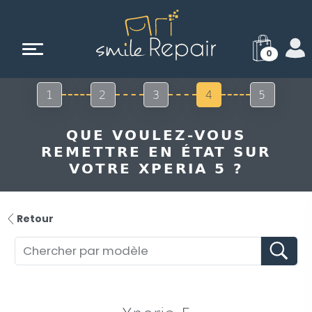
0
1
2
3
4
5
QUE VOULEZ-VOUS
REMETTRE EN ÉTAT SUR
VOTRE XPERIA 5 ?
Retour