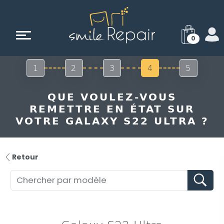
0
1
2
3
4
5
QUE VOULEZ-VOUS
REMETTRE EN ÉTAT SUR
VOTRE GALAXY S22 ULTRA ?
Retour