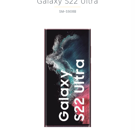
Galaxy S22 Ultra
SM-S908B