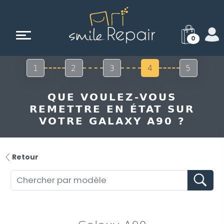
0
1
2
3
4
5
QUE VOULEZ-VOUS
REMETTRE EN ÉTAT SUR
VOTRE GALAXY A90 ?
Retour