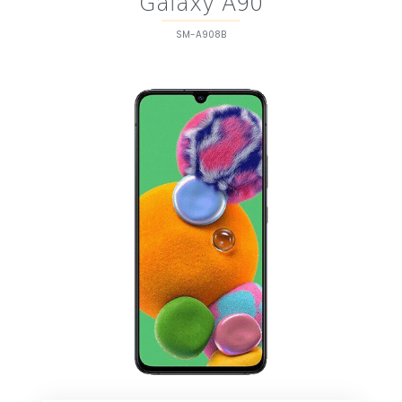
Galaxy A90
SM-A908B