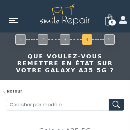
0
1
2
3
4
5
QUE VOULEZ-VOUS
REMETTRE EN ÉTAT SUR
VOTRE GALAXY A35 5G ?
Retour