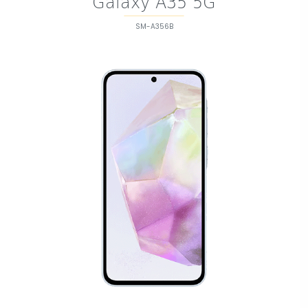
Galaxy A35 5G
SM-A356B