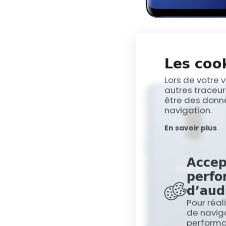
Les cook
Lors de votre v
autres traceur
être des donné
navigation.
En savoir plus
Accep
perfo
d’aud
Pour réal
de naviga
perform