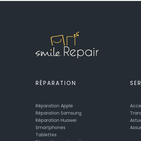
RÉPARATION
SE
Réparation Apple
Acce
Réparation Samsung
Tran
Réparation Huawei
Astu
Smartphones
Assu
Tablettes