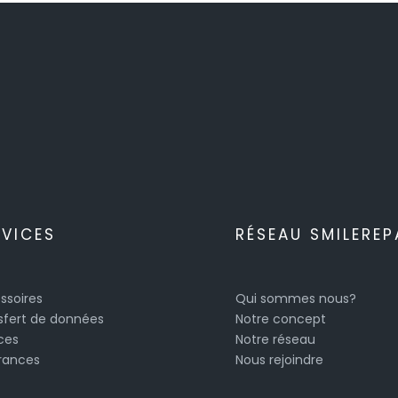
RVICES
RÉSEAU SMILEREP
ssoires
Qui sommes nous?
sfert de données
Notre concept
ces
Notre réseau
rances
Nous rejoindre