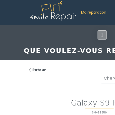
Ma réparation
1
QUE VOULEZ-VOUS RE
Retour
Galaxy S9 
SM-G9650