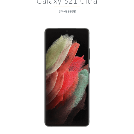
Galaxy S21 Ultra
SM-G998B