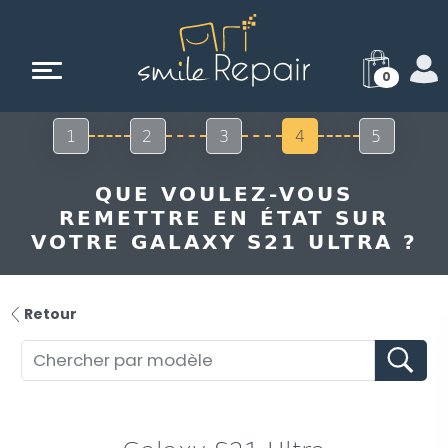
0
1
2
3
4
5
QUE VOULEZ-VOUS
REMETTRE EN ÉTAT SUR
VOTRE GALAXY S21 ULTRA ?
Retour