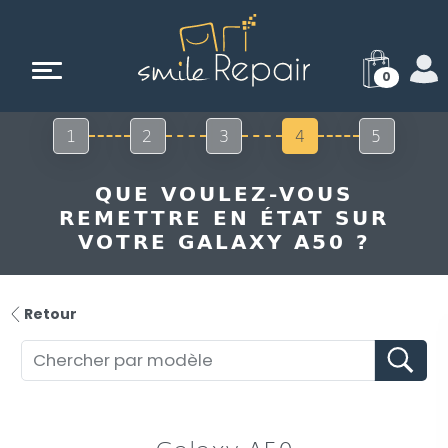
0
1
2
3
4
5
QUE VOULEZ-VOUS
REMETTRE EN ÉTAT SUR
VOTRE GALAXY A50 ?
Retour