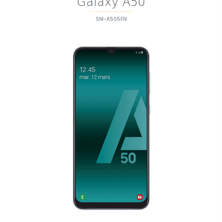
Galaxy A50
SM-A505FN