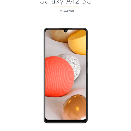
Galaxy A42 5G
SM-A426B