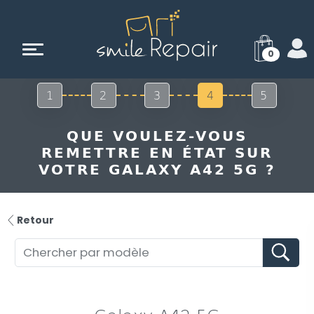
0
1
2
3
4
5
QUE VOULEZ-VOUS
REMETTRE EN ÉTAT SUR
VOTRE GALAXY A42 5G ?
Retour