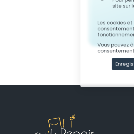
site sur
Les cookies et
consentement, 
fonctionnement
Vous pouvez à 
consentement 
Enregis