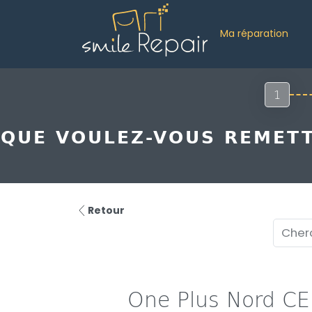
Ma réparation
1
QUE VOULEZ-VOUS REMETT
Retour
One Plus Nord CE