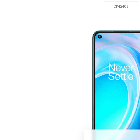
CPH2409