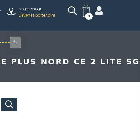
Notre réseau
t
Devenez partenaire
0
5
 PLUS NORD CE 2 LITE 5G