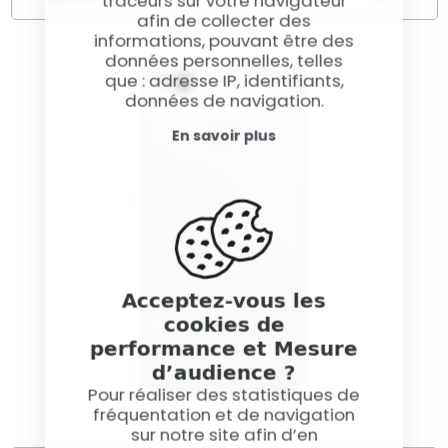
traceurs sur votre navigateur
afin de collecter des
Votre smartphone
ne s’allume pas. Vous ne
informations, pouvant être des
connaissez pas la panne.
données personnelles, telles
que : adresse IP, identifiants,
données de navigation.
En savoir plus
Acceptez-vous les
cookies de
performance et Mesure
d’audience ?
Pour réaliser des statistiques de
fréquentation et de navigation
sur notre site afin d’en