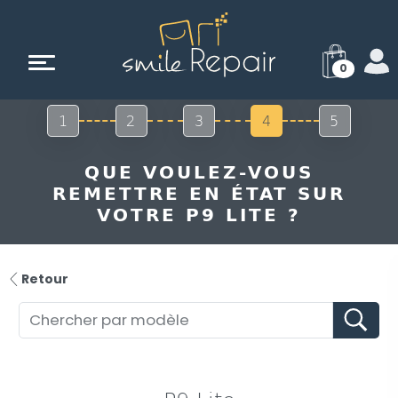
0
1
2
3
4
5
QUE VOULEZ-VOUS
REMETTRE EN ÉTAT SUR
VOTRE P9 LITE ?
Retour