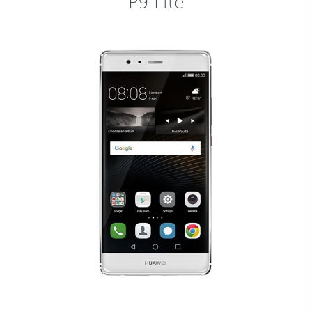
P9 Lite