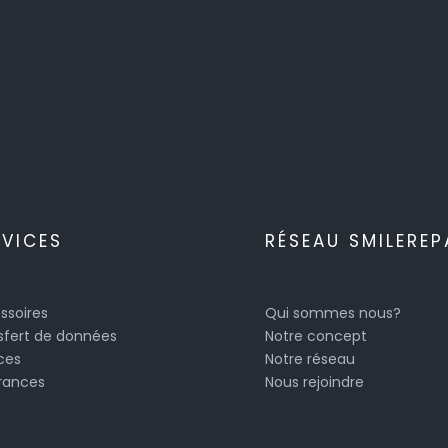
RVICES
RÉSEAU SMILEREP
ssoires
Qui sommes nous?
sfert de données
Notre concept
ces
Notre réseau
rances
Nous rejoindre