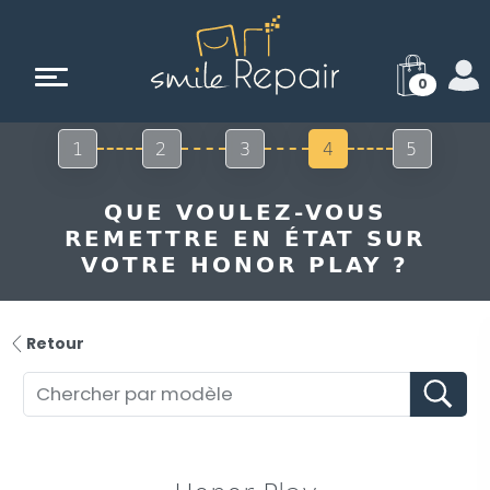
0
1
2
3
4
5
QUE VOULEZ-VOUS
REMETTRE EN ÉTAT SUR
VOTRE HONOR PLAY ?
Retour