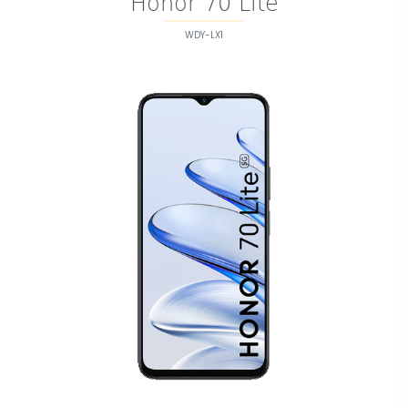
Honor 70 Lite
WDY-LX1