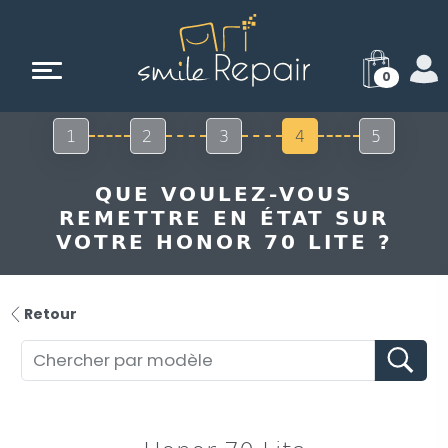
0
1
2
3
4
5
QUE VOULEZ-VOUS
REMETTRE EN ÉTAT SUR
VOTRE HONOR 70 LITE ?
Retour