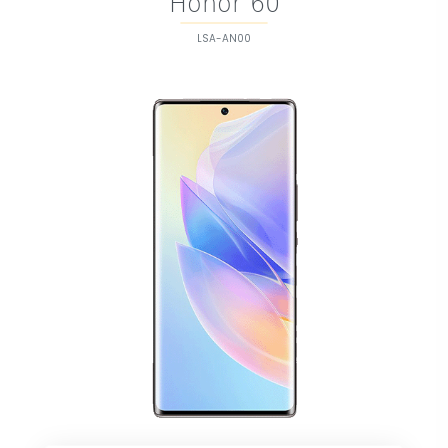
Honor 60
LSA-AN00