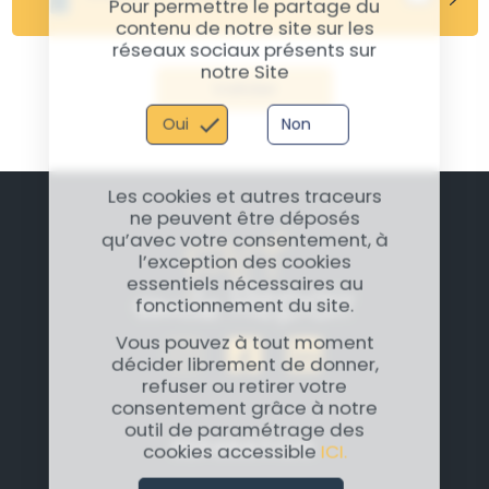
Pour permettre le partage du
contenu de notre site sur les
réseaux sociaux présents sur
notre Site
Valider
Oui
Non
Les cookies et autres traceurs
ne peuvent être déposés
qu’avec votre consentement, à
l’exception des cookies
essentiels nécessaires au
fonctionnement du site.
Vous pouvez à tout moment
décider librement de donner,
refuser ou retirer votre
consentement grâce à notre
outil de paramétrage des
RÉPARATION
cookies accessible
ICI.