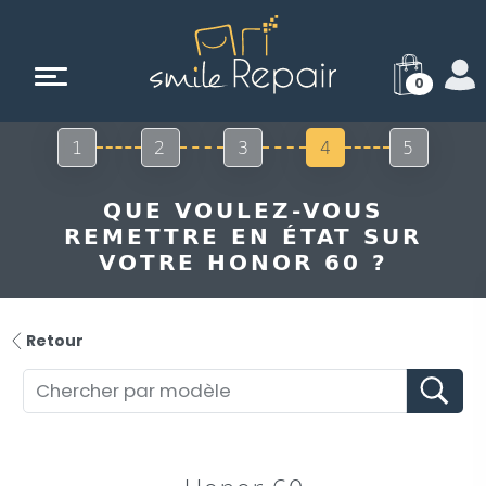
0
1
2
3
4
5
QUE VOULEZ-VOUS
REMETTRE EN ÉTAT SUR
VOTRE HONOR 60 ?
Retour