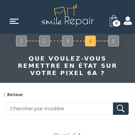
0
1
2
3
4
5
QUE VOULEZ-VOUS
REMETTRE EN ÉTAT SUR
VOTRE PIXEL 6A ?
Retour