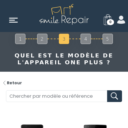
0
1
2
3
4
5
QUEL EST LE MODÈLE DE
L'APPAREIL ONE PLUS ?
Retour