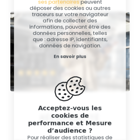
Voir plus
ses partenaires
peuvent
déposer des cookies ou autres
traceurs sur votre navigateur
afin de collecter des
informations, pouvant être des
données personnelles, telles
que : adresse IP, identifiants,
données de navigation.
En savoir plus
Acceptez-vous les
cookies de
RÉPARABILITÉ
performance et Mesure
d’audience ?
22 mai 2025
Pour réaliser des statistiques de