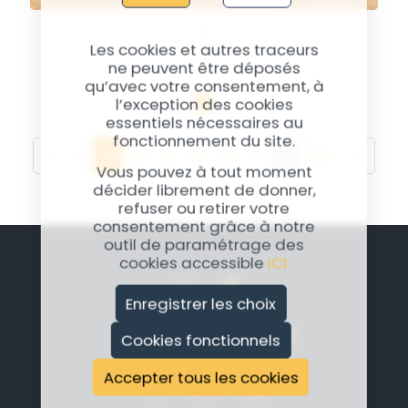
Les cookies et autres traceurs
ne peuvent être déposés
qu’avec votre consentement, à
l’exception des cookies
essentiels nécessaires au
fonctionnement du site.
(current)
←
1
2
3
4
5
6
7
…
26
→
Vous pouvez à tout moment
décider librement de donner,
refuser ou retirer votre
consentement grâce à notre
outil de paramétrage des
cookies accessible
ICI.
Enregistrer les choix
Cookies fonctionnels
Accepter tous les cookies