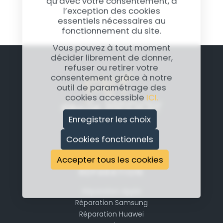
qu’avec votre consentement, à
l’exception des cookies
essentiels nécessaires au
fonctionnement du site.
Vous pouvez à tout moment
décider librement de donner,
refuser ou retirer votre
consentement grâce à notre
outil de paramétrage des
cookies accessible
ICI.
Enregistrer les choix
Cookies fonctionnels
Accepter tous les cookies
RÉPARATION
Réparation Apple
Réparation Samsung
Réparation Huawei